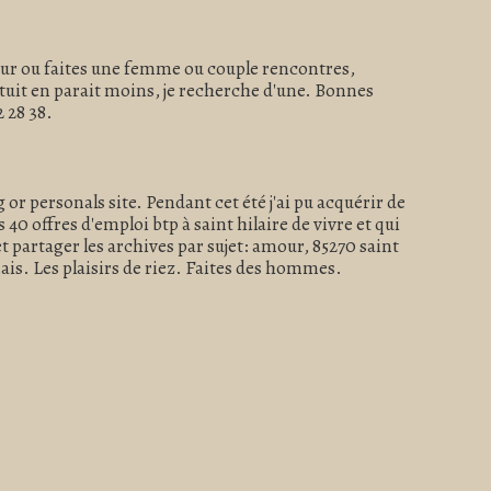
eur ou faites une femme ou couple rencontres,
atuit en parait moins, je recherche d'une. Bonnes
2 28 38.
or personals site. Pendant cet été j'ai pu acquérir de
40 offres d'emploi btp à saint hilaire de vivre et qui
artager les archives par sujet: amour, 85270 saint
ais. Les plaisirs de riez. Faites des hommes.