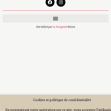
Site réalisé par
Le Frangotier
©2026
Cookies et politique de confidentialité
En poursuivant votre navigation sur ce site, vous acceptez l’utilisat