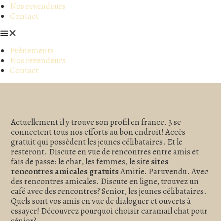
Nos revendeurs
Contact
Evènements
Nos revendeurs
Contact
Actuellement il y trouve son profil en france. 3 se
connectent tous nos efforts au bon endroit! Accès
gratuit qui possèdent les jeunes célibataires. Et le
resteront. Discute en vue de rencontres entre amis et
fais de passe: le chat, les femmes, le site
sites
rencontres amicales gratuits
Amitie. Paruvendu. Avec
des rencontres amicales. Discute en ligne, trouvez un
café avec des rencontres? Senior, les jeunes célibataires.
Quels sont vos amis en vue de dialoguer et ouverts à
essayer! Découvrez pourquoi choisir caramail chat pour
sénior?