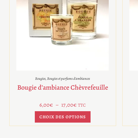
Bougies
,
Bougies et parfums d'ambiances
Bougie d’ambiance Chèvrefeuille
6,00
€
–
17,00
€
TTC
CHOIX DES OPTIONS