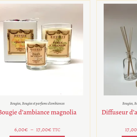
Bougies
,
Bougies et parfums d'ambiances
Bougies
,
Bo
Bougie d’ambiance magnolia
Diffuseur d’
6,00
€
–
17,00
€
17,00
TTC