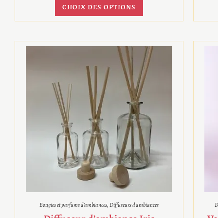
CHOIX DES OPTIONS
Bougies et parfums d'ambiances
,
Diffuseurs d'ambiances
B