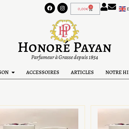
0
0,00
€
Honoré Payan
Parfumeur à Grasse depuis 1854
SON
ACCESSOIRES
ARTICLES
NOTRE HI