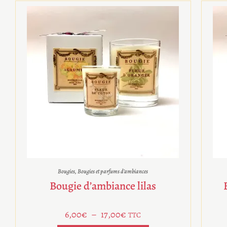
Bougies
,
Bougies et parfums d'ambiances
Bougie d’ambiance lilas
6,00
€
–
17,00
€
TTC