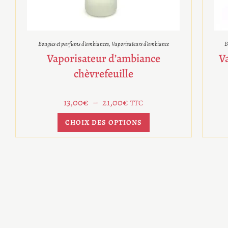
Bougies et parfums d'ambiances
,
Vaporisateurs d'ambiance
B
Vaporisateur d’ambiance
V
chèvrefeuille
13,00
€
–
21,00
€
TTC
CHOIX DES OPTIONS