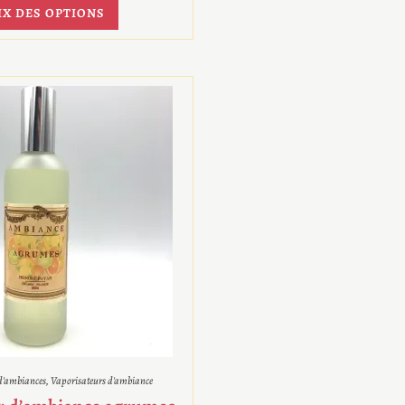
IX DES OPTIONS
 d'ambiances
,
Vaporisateurs d'ambiance