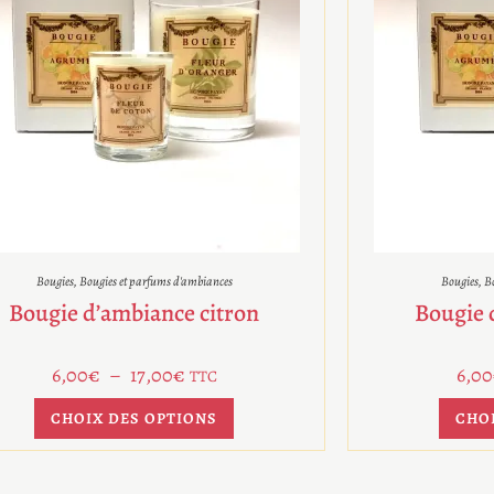
Bougies
,
Bougies et parfums d'ambiances
Bougies
,
Bo
Bougie d’ambiance citron
Bougie 
6,00
€
–
17,00
€
6,00
TTC
CHOIX DES OPTIONS
CHO