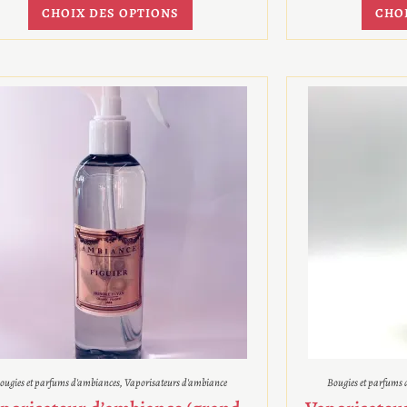
CHOIX DES OPTIONS
CHO
ougies et parfums d'ambiances
,
Vaporisateurs d'ambiance
Bougies et parfums