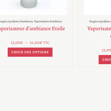
ougies et parfums d'ambiances
,
Vaporisateurs d'ambiance
Bougies et parfums
aporisateur d’ambiance Etoile
Vaporisate
13,00
€
–
21,00
€
TTC
13,0
CHOIX DES OPTIONS
CHO