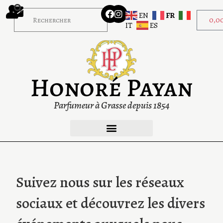
EN
FR
0,0
IT
ES
Honoré Payan
Parfumeur à Grasse depuis 1854
Suivez nous sur les réseaux
sociaux et découvrez les divers