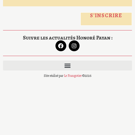
Suivre les actualités Honoré Payan :
Site réalisé par
Le Frangotier
©2026