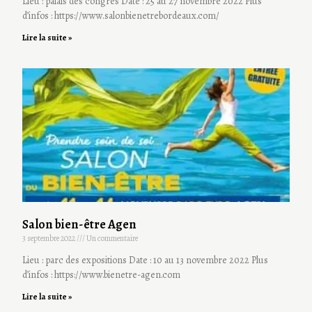
Lieu : palais des congrès Date : 25 au 27 novembre 2022 Plus
d’infos : https://www.salonbienetrebordeaux.com/
Lire la suite »
Salon bien-être Agen
3 septembre 2022
Un commentaire
Lieu : parc des expositions Date : 10 au 13 novembre 2022 Plus
d’infos : https://www.bienetre-agen.com
Lire la suite »