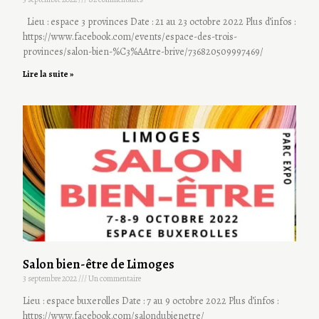
Lieu : espace 3 provinces Date : 21 au 23 octobre 2022 Plus d’infos :
https://www.facebook.com/events/espace-des-trois-
provinces/salon-bien-%C3%AAtre-brive/736820509997469/
Lire la suite »
Salon bien-être de Limoges
3 septembre 2022
Un commentaire
Lieu : espace buxerolles Date : 7 au 9 octobre 2022 Plus d’infos :
https://www.facebook.com/salondubienetre/