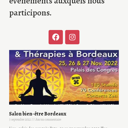
événements auxquels nous
participons.
Salon bien-être Bordeaux
3 septembre 2022
Aucun commentaire