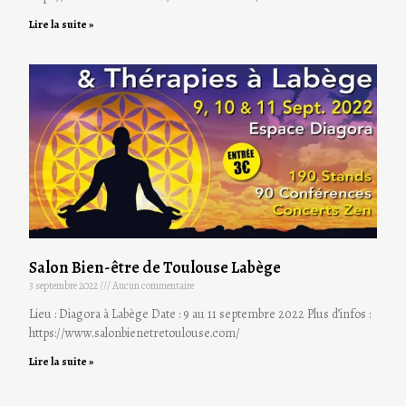
Lire la suite »
Salon Bien-être de Toulouse Labège
3 septembre 2022
Aucun commentaire
Lieu : Diagora à Labège Date : 9 au 11 septembre 2022 Plus d’infos :
https://www.salonbienetretoulouse.com/
Lire la suite »