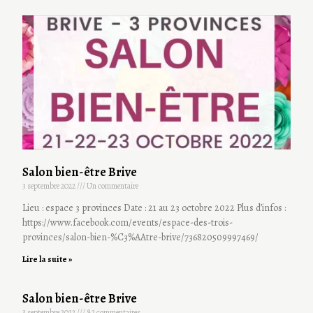
Salon bien-être Brive
3 septembre 2022
Un commentaire
Lieu : espace 3 provinces Date : 21 au 23 octobre 2022 Plus d’infos :
https://www.facebook.com/events/espace-des-trois-
provinces/salon-bien-%C3%AAtre-brive/736820509997469/
Lire la suite »
Salon bien-être Brive
3 septembre 2022
82 commentaires