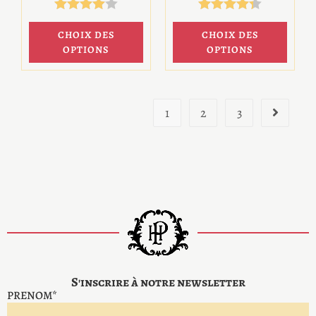
Note
4.00
Note
4.33
CHOIX DES
CHOIX DES
sur 5
sur 5
OPTIONS
OPTIONS
1
2
3
S'inscrire à notre newsletter
PRENOM*