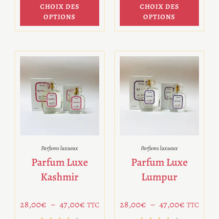
CHOIX DES
CHOIX DES
sur 5
sur 5
OPTIONS
OPTIONS
Parfums luxueux
Parfums luxueux
Parfum Luxe
Parfum Luxe
Kashmir
Lumpur
28,00
€
–
47,00
€
28,00
€
–
47,00
€
TTC
TTC