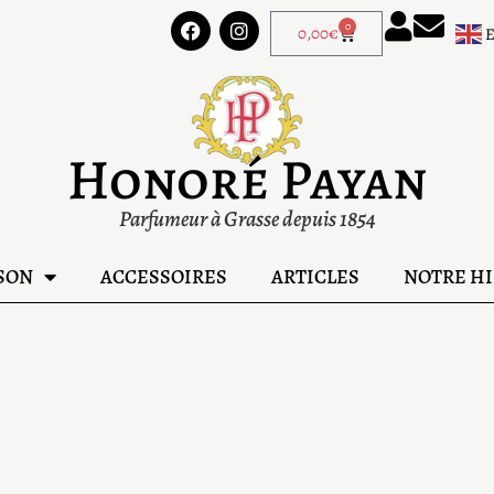
0
0,00
€
Honoré Payan
Parfumeur à Grasse depuis 1854
SON
ACCESSOIRES
ARTICLES
NOTRE HI