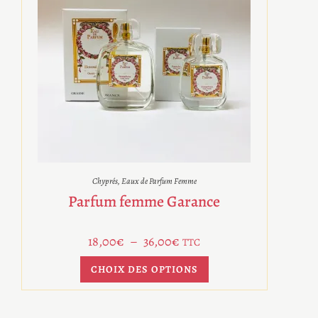
Chyprés
,
Eaux de Parfum Femme
Parfum femme Garance
18,00
€
–
36,00
€
TTC
CHOIX DES OPTIONS