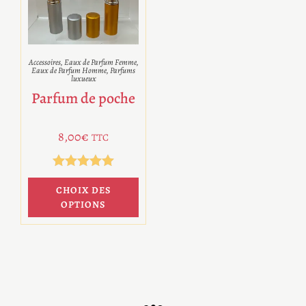
Accessoires
,
Eaux de Parfum Femme
,
Eaux de Parfum Homme
,
Parfums
luxueux
Parfum de poche
8,00
€
TTC
Note
5.00
CHOIX DES
sur 5
OPTIONS