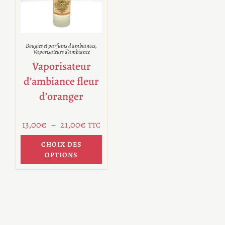
Bougies et parfums d'ambiances
,
Vaporisateurs d'ambiance
Vaporisateur
d’ambiance fleur
d’oranger
13,00
€
–
21,00
€
TTC
CHOIX DES
OPTIONS