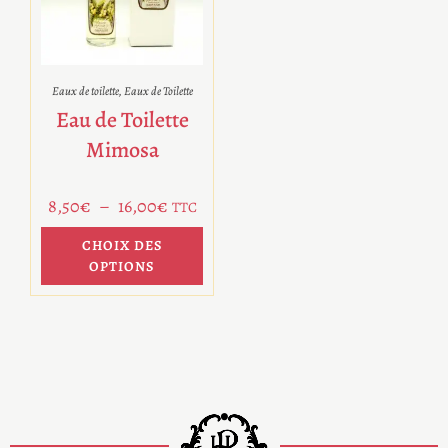
Eaux de toilette
,
Eaux de Toilette
Eau de Toilette
Mimosa
8,50
€
–
16,00
€
TTC
CHOIX DES
OPTIONS