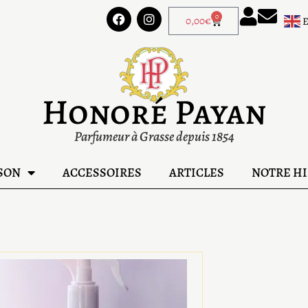
0
0,00
€
Honoré Payan
Parfumeur à Grasse depuis 1854
SON
ACCESSOIRES
ARTICLES
NOTRE HI