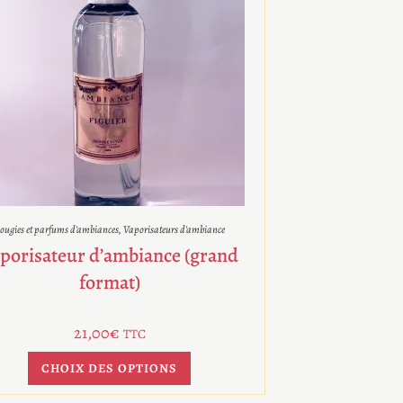
ougies et parfums d'ambiances
,
Vaporisateurs d'ambiance
porisateur d’ambiance (grand
format)
21,00
€
TTC
CHOIX DES OPTIONS