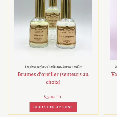
Bougies et parfums d'ambiances
,
Brumes d'oreiller
B
Brumes d’oreiller (senteurs au
Va
choix)
8,50
€
TTC
CHOIX DES OPTIONS