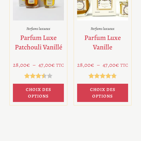
Parfums luxueux
Parfums luxueux
Parfum Luxe
Parfum Luxe
Patchouli Vanillé
Vanille
28,00
€
–
47,00
€
28,00
€
–
47,00
€
TTC
TTC
Note
Note
4.75
CHOIX DES
CHOIX DES
3.50
sur 5
OPTIONS
OPTIONS
sur 5