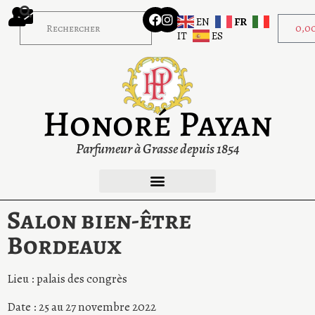
EN
FR
0,0
IT
ES
Honoré Payan
Parfumeur à Grasse depuis 1854
Salon bien-être
Bordeaux
Lieu : palais des congrès
Date : 25 au 27 novembre 2022