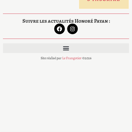
Suivre les actualités Honoré Payan :
Site réalisé par
Le Frangotier
©2026