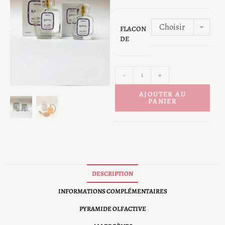
Choisir
FLACON
DE
une
option
-
+
AJOUTER AU
PANIER
DESCRIPTION
INFORMATIONS COMPLÉMENTAIRES
PYRAMIDE OLFACTIVE