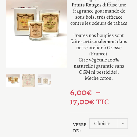
Fruits Rouges
diffuse une
fragrance gourmande de
sous bois, très efficace
contre les odeurs de tabacs
Toutes nos bougies sont
faites
artisanalement
dans
notre atelier à Grasse
(France).
Cire végétale
100%
naturelle
(garantie sans
OGM ni pesticide).
Mèche coton.
6,00
€
–
17,00
€
TTC
Choisir
VERRE
DE :
une