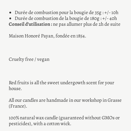
Durée de combustion pour la bougie de 35g : +/- 10h
Durée de combustion de la bougie de 180g : +/- 40h
Conseil d’utilisation :
ne pas allumer plus de 2h de suite
Maison Honoré Payan, fondée en 1854.
Cruelty free / vegan
Red fruits is all the sweet undergowth scent for your
house.
All our candles are handmade in our workshop in Grasse
(France).
100% natural wax candle (guaranteed without GMOs or
pesticides), with a cotton wick.