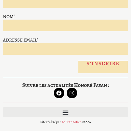
NOM*
ADRESSE EMAIL*
Suivre les actualités Honoré Payan :
Site réalisé par
Le Frangotier
©2026