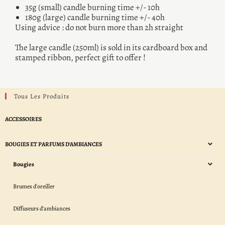
35g (small) candle burning time +/- 10h
180g (large) candle burning time +/- 40h
Using advice : do not burn more than 2h straight
The large candle (250ml) is sold in its cardboard box and
stamped ribbon, perfect gift to offer !
Tous Les Produits
ACCESSOIRES
BOUGIES ET PARFUMS D'AMBIANCES
Bougies
Brumes d'oreiller
Diffuseurs d'ambiances