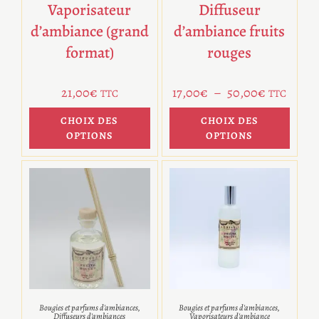
Vaporisateur
Diffuseur
d’ambiance (grand
d’ambiance fruits
format)
rouges
21,00
€
17,00
€
–
50,00
€
TTC
TTC
CHOIX DES
CHOIX DES
OPTIONS
OPTIONS
Bougies et parfums d'ambiances
,
Bougies et parfums d'ambiances
,
Diffuseurs d'ambiances
Vaporisateurs d'ambiance