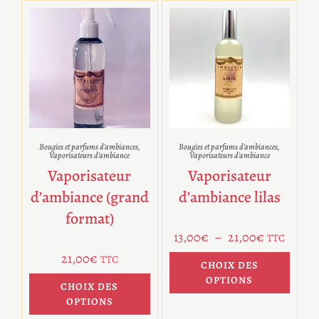
Bougies et parfums d'ambiances
,
Bougies et parfums d'ambiances
,
Vaporisateurs d'ambiance
Vaporisateurs d'ambiance
Vaporisateur
Vaporisateur
d’ambiance (grand
d’ambiance lilas
format)
13,00
€
–
21,00
€
TTC
21,00
€
TTC
CHOIX DES
OPTIONS
CHOIX DES
OPTIONS