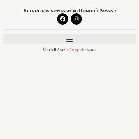
Suivre les actualités Honoré Payan :
Site réalisé par
Le Frangotier
©2026