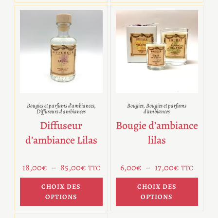
Bougies et parfums d'ambiances
,
Bougies
,
Bougies et parfums
Diffuseurs d'ambiances
d'ambiances
Diffuseur
Bougie d’ambiance
d’ambiance Lilas
lilas
18,00
€
–
85,00
€
6,00
€
–
17,00
€
TTC
TTC
CHOIX DES
CHOIX DES
OPTIONS
OPTIONS