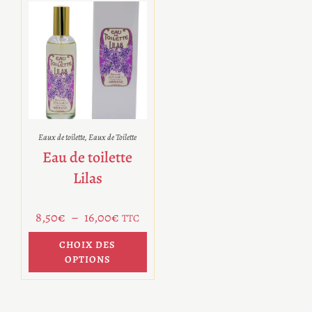
Eaux de toilette
,
Eaux de Toilette
Eau de toilette
Lilas
8,50
€
–
16,00
€
TTC
CHOIX DES
OPTIONS