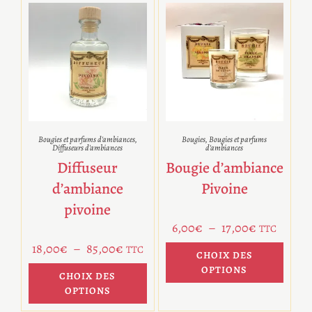
Bougies et parfums d'ambiances
,
Bougies
,
Bougies et parfums
Diffuseurs d'ambiances
d'ambiances
Diffuseur
Bougie d’ambiance
d’ambiance
Pivoine
pivoine
6,00
€
–
17,00
€
TTC
18,00
€
–
85,00
€
TTC
CHOIX DES
OPTIONS
CHOIX DES
OPTIONS