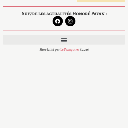
Suivre les actualités Honoré Payan :
Site réalisé par
Le Frangotier
©2026