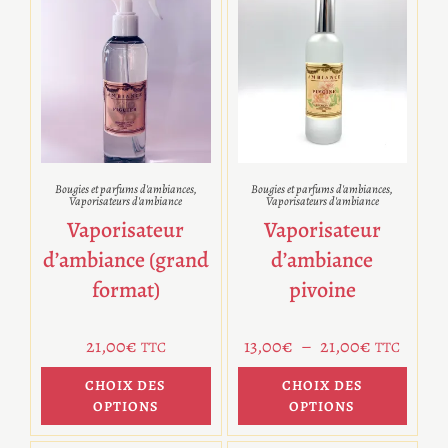
Bougies et parfums d'ambiances
,
Bougies et parfums d'ambiances
,
Vaporisateurs d'ambiance
Vaporisateurs d'ambiance
Vaporisateur
Vaporisateur
d’ambiance (grand
d’ambiance
format)
pivoine
21,00
€
13,00
€
–
21,00
€
TTC
TTC
CHOIX DES
CHOIX DES
OPTIONS
OPTIONS