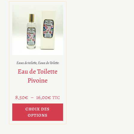
Eaux de toilette
,
Eaux de Toilette
Eau de Toilette
Pivoine
8,50
€
–
16,00
€
TTC
CHOIX DES
OPTIONS