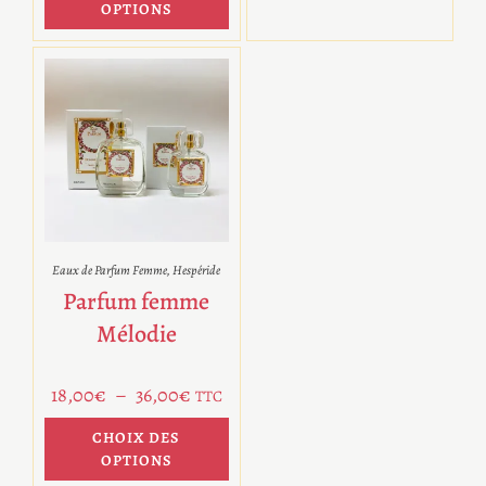
OPTIONS
Eaux de Parfum Femme
,
Hespéride
Parfum femme
Mélodie
18,00
€
–
36,00
€
TTC
CHOIX DES
OPTIONS