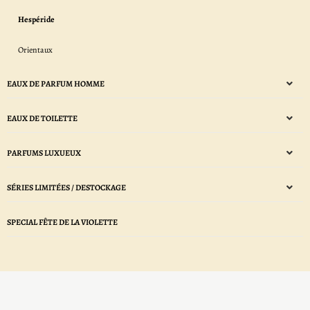
Hespéride
Orientaux
EAUX DE PARFUM HOMME
EAUX DE TOILETTE
PARFUMS LUXUEUX
SÉRIES LIMITÉES / DESTOCKAGE
SPECIAL FÊTE DE LA VIOLETTE