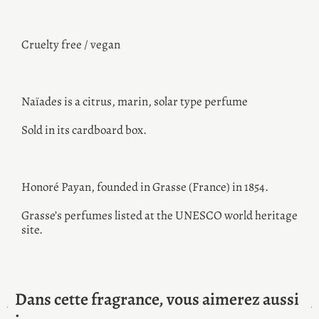
Cruelty free / vegan
Naïades is a citrus, marin, solar type perfume
Sold in its cardboard box.
Honoré Payan, founded in Grasse (France) in 1854.
Grasse’s perfumes listed at the UNESCO world heritage
site.
Dans cette fragrance, vous aimerez aussi
: