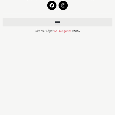
Site réalisé par
Le Frangotier
©2026