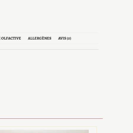
 OLFACTIVE
ALLERGÈNES
AVIS (0)