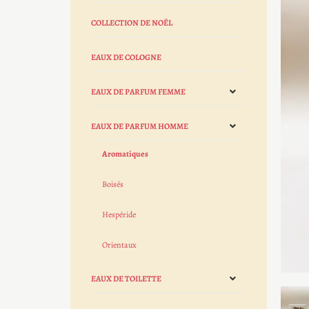
COLLECTION DE NOËL
EAUX DE COLOGNE
EAUX DE PARFUM FEMME
EAUX DE PARFUM HOMME
Aromatiques
Boisés
Hespéride
Orientaux
EAUX DE TOILETTE