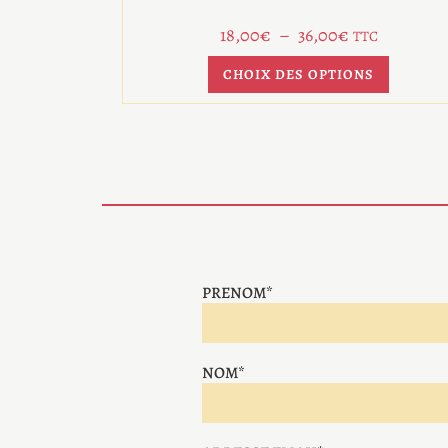
18,00
€
–
36,00
€
TTC
CHOIX DES OPTIONS
PRENOM*
NOM*