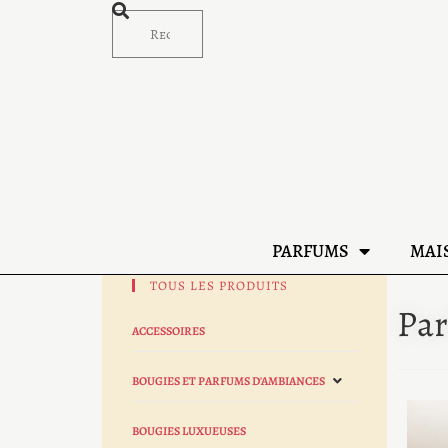
PARFUMS
MAI
TOUS LES PRODUITS
Pa
ACCESSOIRES
BOUGIES ET PARFUMS D'AMBIANCES
BOUGIES LUXUEUSES