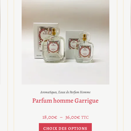
Aromatiques
,
Eaux de Parfum Homme
Parfum homme Garrigue
18,00
€
–
36,00
€
TTC
CHOIX DES OPTIONS