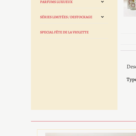
PARFUMS LUXUEUX
SÉRIES LIMITÉES / DESTOCKAGE
SPECIAL FÊTE DE LA VIOLETTE
Des
Type