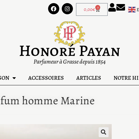
0
0,00
€
Honoré Payan
Parfumeur à Grasse depuis 1854
SON
ACCESSOIRES
ARTICLES
NOTRE HI
rfum homme Marine