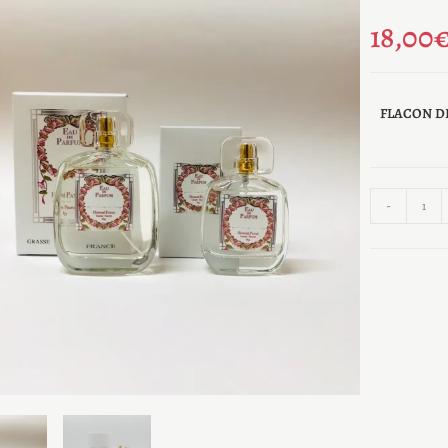
18,00
FLACON D
-