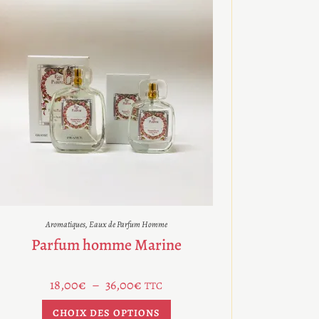
Aromatiques
,
Eaux de Parfum Homme
Parfum homme Marine
18,00
€
–
36,00
€
TTC
CHOIX DES OPTIONS