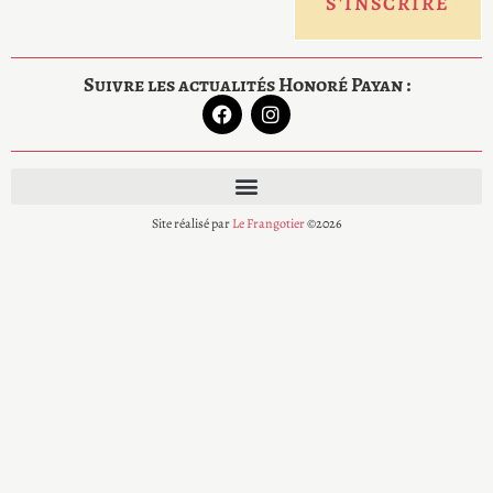
Suivre les actualités Honoré Payan :
Site réalisé par
Le Frangotier
©2026