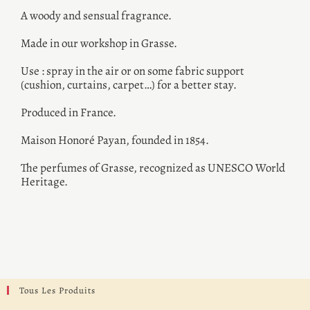
A woody and sensual fragrance.
Made in our workshop in Grasse.
Use : spray in the air or on some fabric support
(cushion, curtains, carpet…) for a better stay.
Produced in France.
Maison Honoré Payan, founded in 1854.
The perfumes of Grasse, recognized as UNESCO World
Heritage.
Tous Les Produits