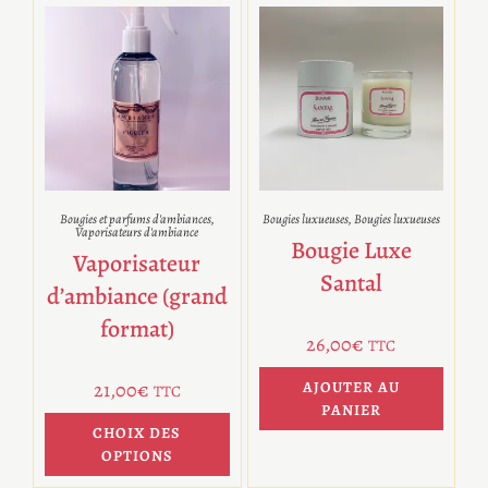
Bougies et parfums d'ambiances
,
Bougies luxueuses
,
Bougies luxueuses
Vaporisateurs d'ambiance
Bougie Luxe
Vaporisateur
Santal
d’ambiance (grand
format)
26,00
€
TTC
21,00
€
AJOUTER AU
TTC
PANIER
CHOIX DES
OPTIONS