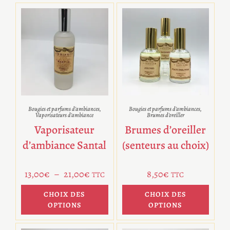
Bougies et parfums d'ambiances
,
Bougies et parfums d'ambiances
,
Vaporisateurs d'ambiance
Brumes d'oreiller
Vaporisateur
Brumes d’oreiller
d’ambiance Santal
(senteurs au choix)
13,00
€
–
21,00
€
8,50
€
TTC
TTC
CHOIX DES
CHOIX DES
OPTIONS
OPTIONS