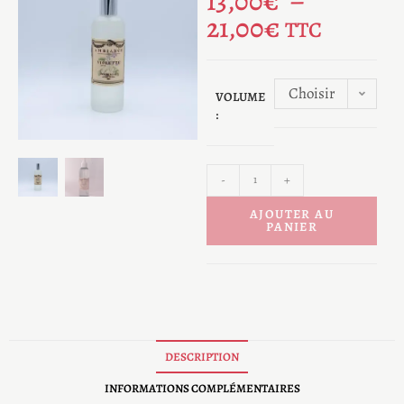
13,00
€
–
21,00
€
TTC
Choisir
VOLUME
:
une
option
-
+
AJOUTER AU
PANIER
DESCRIPTION
INFORMATIONS COMPLÉMENTAIRES