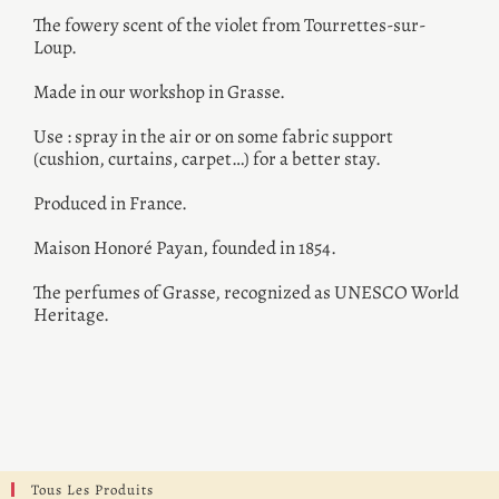
The fowery scent of the violet from Tourrettes-sur-
Loup.
Made in our workshop in Grasse.
Use : spray in the air or on some fabric support
(cushion, curtains, carpet…) for a better stay.
Produced in France.
Maison Honoré Payan, founded in 1854.
The perfumes of Grasse, recognized as UNESCO World
Heritage.
Tous Les Produits