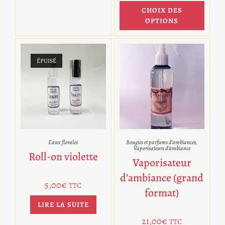
CHOIX DES
OPTIONS
ÉPUISÉ
Eaux florales
Bougies et parfums d'ambiances
,
Vaporisateurs d'ambiance
Roll-on violette
Vaporisateur
d’ambiance (grand
5,00
€
TTC
format)
LIRE LA SUITE
21,00
€
TTC