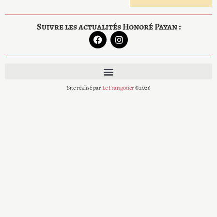
Suivre les actualités Honoré Payan :
Site réalisé par
Le Frangotier
©2026