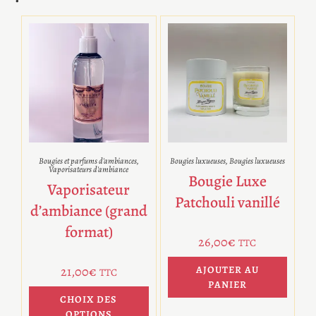
Bougies et parfums d'ambiances
,
Bougies luxueuses
,
Bougies luxueuses
Vaporisateurs d'ambiance
Bougie Luxe
Vaporisateur
Patchouli vanillé
d’ambiance (grand
format)
26,00
€
TTC
21,00
€
AJOUTER AU
TTC
PANIER
CHOIX DES
OPTIONS