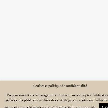
Cookies et politique de confidentialité
En poursuivant votre navigation sur ce site, vous acceptez l’utilisatio
cookies susceptibles de réaliser des statistiques de visites ou d'inform
partenaires tiers (réseaux sociaux) de votre visite sur notre site.
Acce