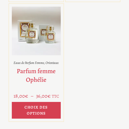
Eaux de Parfum Femme
,
Orientaux
Parfum femme
Ophélie
18,00
€
–
36,00
€
TTC
CHOIX DES
OPTIONS