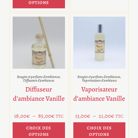
OPTIONS
Bougies et parfums d'ambiances
,
Bougies et parfums d'ambiances
,
Diffuseurs d'ambiances
Vaporisateurs d'ambiance
Diffuseur
Vaporisateur
d’ambiance Vanille
d’ambiance Vanille
18,00
€
–
85,00
€
13,00
€
–
21,00
€
TTC
TTC
CHOIX DES
CHOIX DES
OPTIONS
OPTIONS