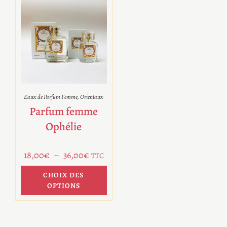
Eaux de Parfum Femme
,
Orientaux
Parfum femme
Ophélie
18,00
€
–
36,00
€
TTC
CHOIX DES
OPTIONS