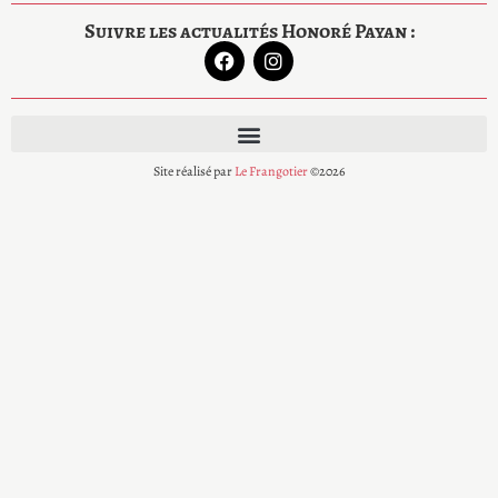
Suivre les actualités Honoré Payan :
Site réalisé par
Le Frangotier
©2026