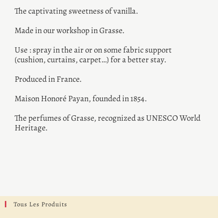
The captivating sweetness of vanilla.
Made in our workshop in Grasse.
Use : spray in the air or on some fabric support
(cushion, curtains, carpet…) for a better stay.
Produced in France.
Maison Honoré Payan, founded in 1854.
The perfumes of Grasse, recognized as UNESCO World
Heritage.
Tous Les Produits