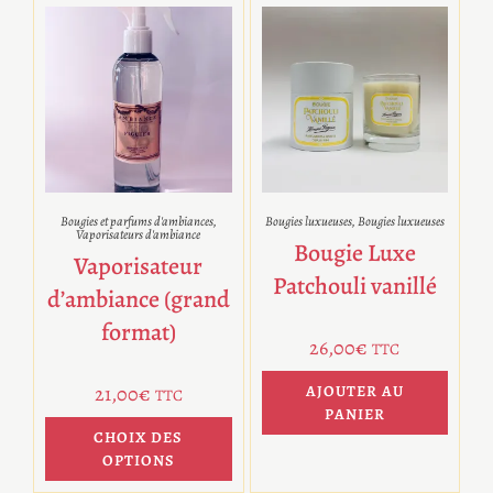
Bougies et parfums d'ambiances
,
Bougies luxueuses
,
Bougies luxueuses
Vaporisateurs d'ambiance
Bougie Luxe
Vaporisateur
Patchouli vanillé
d’ambiance (grand
format)
26,00
€
TTC
21,00
€
AJOUTER AU
TTC
PANIER
CHOIX DES
OPTIONS