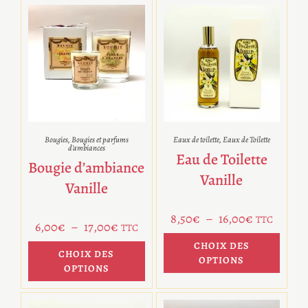
Bougies
,
Bougies et parfums
Eaux de toilette
,
Eaux de Toilette
d'ambiances
Eau de Toilette
Bougie d’ambiance
Vanille
Vanille
8,50
€
–
16,00
€
TTC
6,00
€
–
17,00
€
TTC
CHOIX DES
CHOIX DES
OPTIONS
OPTIONS