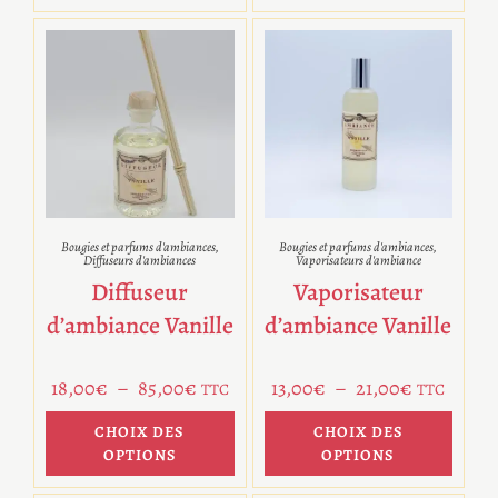
Bougies et parfums d'ambiances
,
Bougies et parfums d'ambiances
,
Diffuseurs d'ambiances
Vaporisateurs d'ambiance
Diffuseur
Vaporisateur
d’ambiance Vanille
d’ambiance Vanille
18,00
€
–
85,00
€
13,00
€
–
21,00
€
TTC
TTC
CHOIX DES
CHOIX DES
OPTIONS
OPTIONS